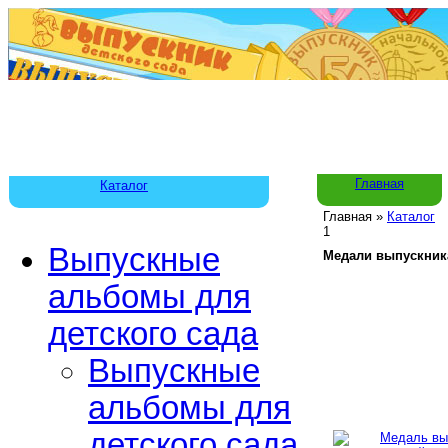
Главная
Каталог
Главная
»
Каталог
1
Выпускные
Медали выпускник
альбомы для
детского сада
Выпускные
альбомы для
детского сада