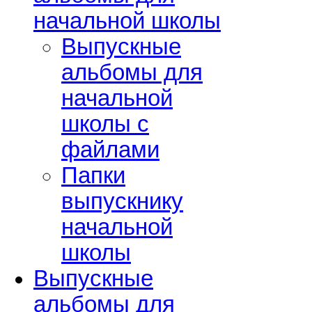
начальной школы
Выпускные
альбомы для
начальной
школы с
файлами
Папки
выпускнику
начальной
школы
Выпускные
альбомы для