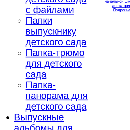
с файлами
Подробне
Папки
выпускнику
детского сада
Папка-трюмо
для детского
сада
Папка-
панорама для
детского сада
Выпускные
альбомы для